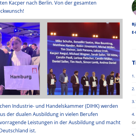
A
ten Kacper nach Berlin. Von der gesamten
ückwunsch!
Bj
E-
T
tschen Industrie- und Handelskammer (DIHK) werden
us der dualen Ausbildung in vielen Berufen
rvorragende Leistungen in der Ausbildung und macht
Gr
 Deutschland ist.