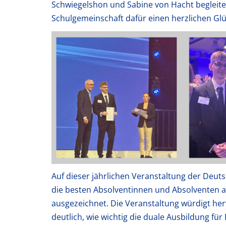
Schwiegelshon und Sabine von Hacht begleite
Schulgemeinschaft dafür einen herzlichen Gl
Auf dieser jährlichen Veranstaltung der Deu
die besten Absolventinnen und Absolventen a
ausgezeichnet. Die Veranstaltung würdigt he
deutlich, wie wichtig die duale Ausbildung für