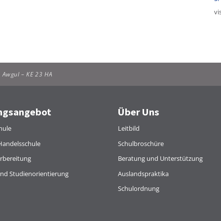
vi
r Awgul – KE 23 HA
ngsangebot
Über Uns
hule
Leitbild
Handelsschule
Schulbroschüre
rbereitung
Beratung und Unterstützung
und Studienorientierung
Auslandspraktika
Schulordnung