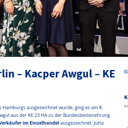
lin – Kacper Awgul – KE
K
#
s Hamburgs ausgezeichnet wurde, ging es am 8.
wgul aus der KE 23 HA zu der Bundesbestenehrung
Verkäufer im Einzelhandel
ausgezeichnet. Jutta