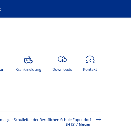
t
lan
Krankmeldung
Downloads
Kontakt
maliger Schulleiter der Beruflichen Schule Eppendorf
(H13)
/
Neuer