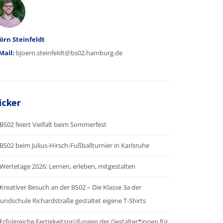
utor
örn Steinfeldt
Mail:
bjoern.steinfeldt@bs02.hamburg.de
icker
BS02 feiert Vielfalt beim Sommerfest
BS02 beim Julius-Hirsch-Fußballturnier in Karlsruhe
Wertetage 2026: Lernen, erleben, mitgestalten
Kreativer Besuch an der BS02 – Die Klasse 3a der
undschule Richardstraße gestaltet eigene T-Shirts
Erfolgreiche Fertigkeitsprüfungen der Gestalter*innen für