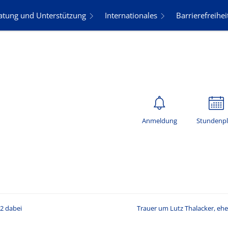
atung und Unterstützung
Internationales
Barrierefreihei
Anmeldung
Stundenp
2 dabei
Trauer um Lutz Thalacker, ehe