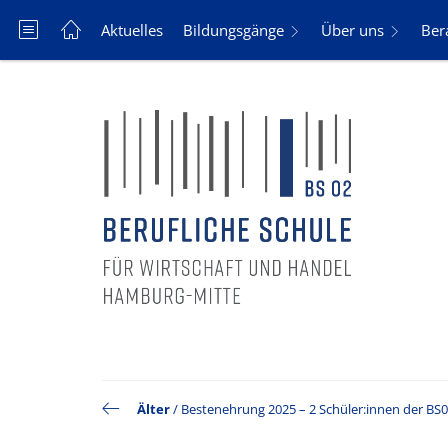
Aktuelles
Bildungsgänge
Über uns
Ber
Älter
/
Bestenehrung 2025 – 2 Schüler:innen der BS0