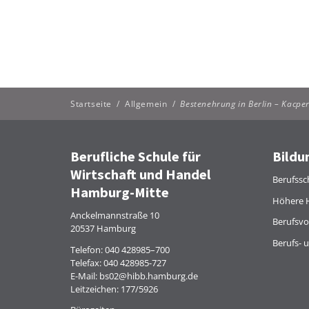
Startseite
/
Allgemein
/
Bestenehrung in Berlin – Kacpe
Berufliche Schule für
Bildu
Wirtschaft und Handel
Berufssc
Hamburg-Mitte
Höhere 
Anckelmannstraße 10
Berufsvo
20537 Hamburg
Berufs- 
Telefon:
040 428985–700
Telefax: 040 428985-727
E-Mail:
bs02@hibb.hamburg.de
Leitzeichen: 177/5926