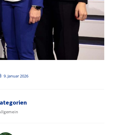
9. Januar 2026
ategorien
Allgemein