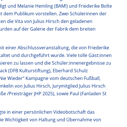
digt und Melanie Hemling (BAM!) und Friederike Bolte
t dem Publikum vorstellen. Zwei Schülerinnen der
ten die Vita von Julius Hirsch den geladenen
urden auf der Galerie der Fabrik dem breiten
 einer Abschlussveranstaltung, die von Friederike
altet und durchgeführt wurde. Viele tolle Gäst:innen
eren zu lassen und die Schüler:innenergebnisse zu
ack (DFB Kulturstiftung), Eberhard Schulz
der „Nie Wieder“ Kampagne vom deutschen Fußball,
renkelin von Julius Hirsch, Jurymitglied Julius Hirsch
ße /Preisträger JHP 2025), sowie Paul (Fanladen St
igte in einer persönlichen Videobotschaft das
die Wichtigkeit von Haltung und Übernahme von