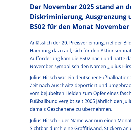
Der November 2025 stand an de
Diskriminierung, Ausgrenzung 
BS02 für den Monat November di
Anlässlich der 20. Preisverleihung, rief der B
Hamburg dazu auf, sich für den Aktionsmonat 
Aufforderung kam die BS02 nach und hatte das
November symbolisch den Namen „Julius Hirsc
Julius Hirsch war ein deutscher Fußballnatio
Zeit nach Auschwitz deportiert und umgebrach
vom bejubelten Helden zum Opfer eines fasc
Fußballbund vergibt seit 2005 jährlich den Ju
damals Geschehene zu übernehmen.
Julius Hirsch – der Name war nun einen Mona
Sichtbar durch eine Graffitiwand, Stickern a