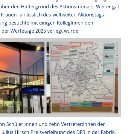
n über den Hintergrund des Aktionsmonats. Weiter gab
Frauen“ anlässlich des weltweiten Aktionstags
ung besuchte mit einigen KollegInnen den
 der Wertetage 2025 verlegt wurde.
hn Schüler:innen und zehn Vertreter:innen der
Julius Hirsch Preisverleihung des DFB in der Fabrik.