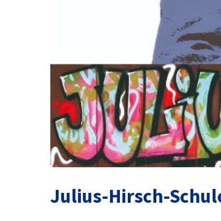
Julius-Hirsch-Schul