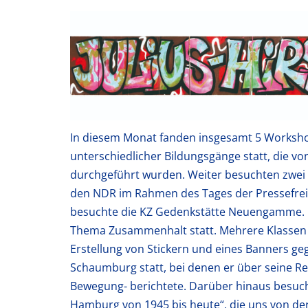
In diesem Monat fanden insgesamt 5 Worksho
unterschiedlicher Bildungsgänge statt, die vo
durchgeführt wurden. Weiter besuchten zwei
den NDR im Rahmen des Tages der Pressefreih
besuchte die KZ Gedenkstätte Neuengamme. 
Thema Zusammenhalt statt. Mehrere Klassen be
Erstellung von Stickern und eines Banners ge
Schaumburg statt, bei denen er über seine Rei
Bewegung- berichtete. Darüber hinaus besucht
Hamburg von 1945 bis heute“, die uns von 