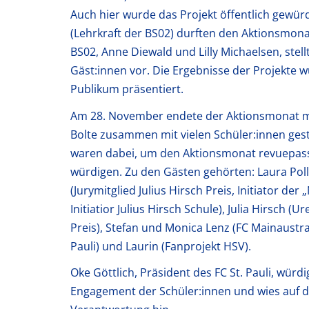
Auch hier wurde das Projekt öffentlich gewür
(Lehrkraft der BS02) durften den Aktionsmona
BS02, Anne Diewald und Lilly Michaelsen, stell
Gäst:innen vor. Die Ergebnisse der Projekte w
Publikum präsentiert.
Am 28. November endete der Aktionsmonat mit
Bolte zusammen mit vielen Schüler:innen gest
waren dabei, um den Aktionsmonat revuepassi
würdigen. Zu den Gästen gehörten: Laura Poll
(Jurymitglied Julius Hirsch Preis, Initiator 
Initiatior Julius Hirsch Schule), Julia Hirsch (U
Preis), Stefan und Monica Lenz (FC Mainaustra
Pauli) und Laurin (Fanprojekt HSV).
Oke Göttlich, Präsident des FC St. Pauli, würd
Engagement der Schüler:innen und wies auf 