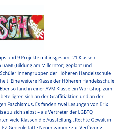
ps und 9 Projekte mit insgesamt 21 Klassen
n BAM! (Bildung am Millerntor) geplant und
 Schüler:Innengruppen der Höheren Handelsschule
eit. Eine weitere Klasse der Höheren Handelsschule
Ebenso fand in einer AVM Klasse ein Workshop zum
teiligten sich an der Graffitiaktion und an der
gen Faschismus. Es fanden zwei Lesungen von Brix
se zu sich selbst – als Vertreter der LGBTQ
en viele Klassen die Ausstellung „Rechte Gewalt in
der KZ Gedenkstätte Neuengamme zur Verfügung