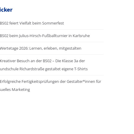
icker
BS02 feiert Vielfalt beim Sommerfest
BS02 beim Julius-Hirsch-Fußballturnier in Karlsruhe
Wertetage 2026: Lernen, erleben, mitgestalten
Kreativer Besuch an der BS02 – Die Klasse 3a der
undschule Richardstraße gestaltet eigene T-Shirts
Erfolgreiche Fertigkeitsprüfungen der Gestalter*innen für
suelles Marketing