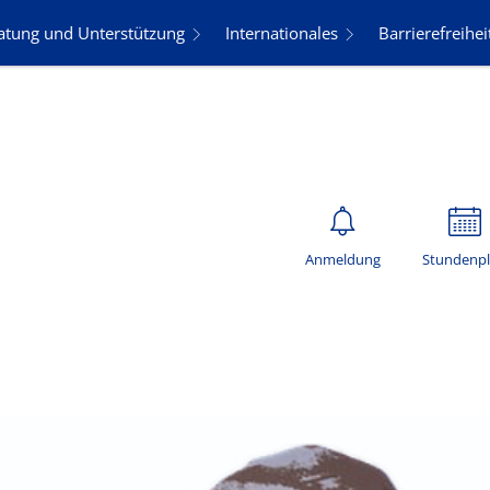
atung und Unterstützung
Internationales
Barrierefreihei
Anmeldung
Stundenp