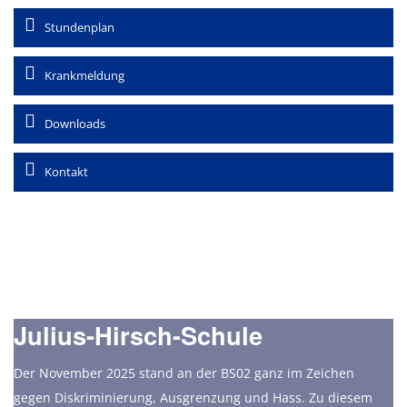
Stundenplan
Krankmeldung
Downloads
Kontakt
Berufs- und Studienorientierung
Höhere Handelsschule
Berufsvorbereitung
Berufsschule
Julius-Hirsch-Schule
Der November 2025 stand an der BS02 ganz im Zeichen
gegen Diskriminierung, Ausgrenzung und Hass. Zu diesem