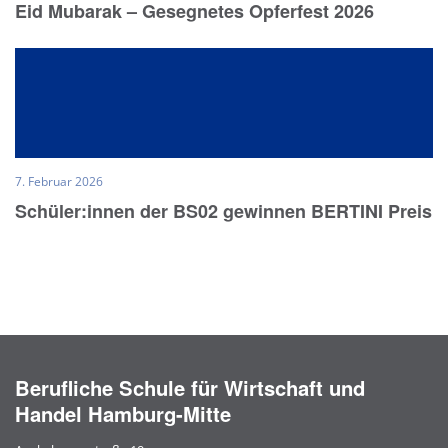
Eid Mubarak – Gesegnetes Opferfest 2026
7. Februar 2026
Schüler:innen der BS02 gewinnen BERTINI Preis
Berufliche Schule für Wirtschaft und
Handel Hamburg-Mitte