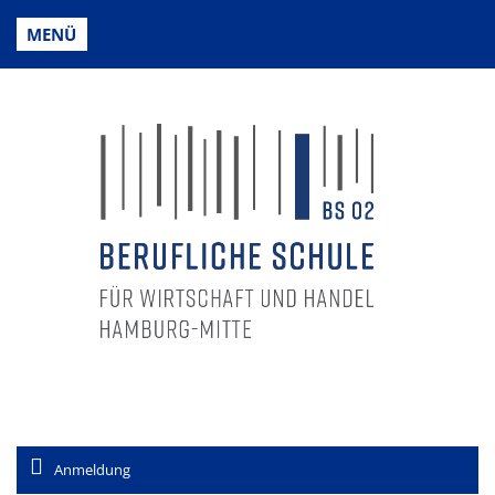
MENÜ
Anmeldung