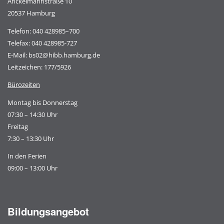
Anckelmannstraße 10
20537 Hamburg
Telefon:
040 428985–700
Telefax: 040 428985-727
E-Mail:
bs02@hibb.hamburg.de
Leitzeichen: 177/5926
Bürozeiten
Montag bis Donnerstag
07:30 – 14:30 Uhr
Freitag
7:30 – 13:30 Uhr
In den Ferien
09:00 – 13:00 Uhr
Bildungsangebot