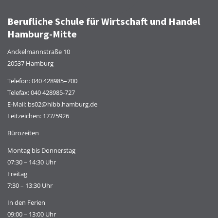
Berufliche Schule für Wirtschaft und Handel
Hamburg-Mitte
Anckelmannstraße 10
20537 Hamburg
Telefon:
040 428985–700
Telefax: 040 428985-727
E-Mail:
bs02@hibb.hamburg.de
Leitzeichen: 177/5926
Bürozeiten
Montag bis Donnerstag
07:30 – 14:30 Uhr
Freitag
7:30 – 13:30 Uhr
In den Ferien
09:00 – 13:00 Uhr