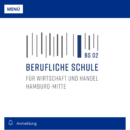
MENÜ
Anmeldung