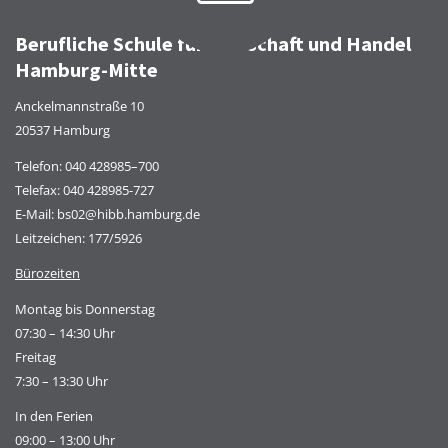
Berufliche Schule für Wirtschaft und Handel
Hamburg-Mitte
Anckelmannstraße 10
20537 Hamburg
Telefon:
040 428985–700
Telefax: 040 428985-727
E-Mail:
bs02@hibb.hamburg.de
Leitzeichen: 177/5926
Bürozeiten
Montag bis Donnerstag
07:30 – 14:30 Uhr
Freitag
7:30 – 13:30 Uhr
In den Ferien
09:00 – 13:00 Uhr