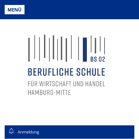
MENÜ
Anmeldung