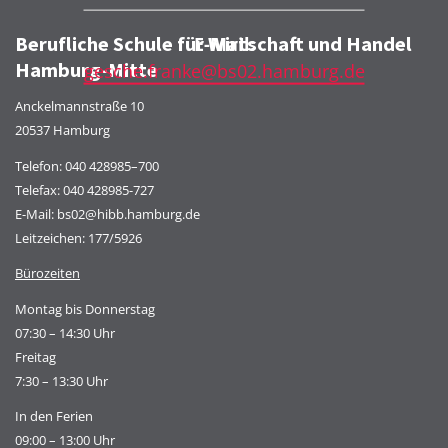
Berufliche Schule für Wirtschaft und Handel
E-Mail:
Hamburg-Mitte
gesche.franke@bs02.hamburg.de
Anckelmannstraße 10
20537 Hamburg
Telefon:
040 428985–700
Telefax: 040 428985-727
E-Mail:
bs02@hibb.hamburg.de
Leitzeichen: 177/5926
Bürozeiten
Montag bis Donnerstag
07:30 – 14:30 Uhr
Freitag
7:30 – 13:30 Uhr
In den Ferien
09:00 – 13:00 Uhr