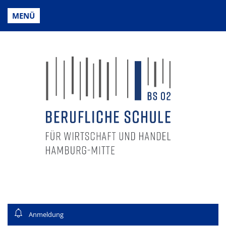
MENÜ
Anmeldung