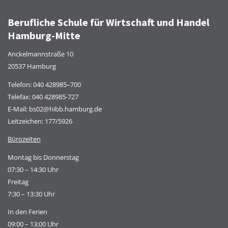
Berufliche Schule für Wirtschaft und Handel
Hamburg-Mitte
Anckelmannstraße 10
20537 Hamburg
Telefon:
040 428985–700
Telefax: 040 428985-727
E-Mail:
bs02@hibb.hamburg.de
Leitzeichen: 177/5926
Bürozeiten
Montag bis Donnerstag
07:30 – 14:30 Uhr
Freitag
7:30 – 13:30 Uhr
In den Ferien
09:00 – 13:00 Uhr