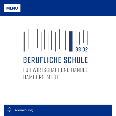
MENÜ
Anmeldung