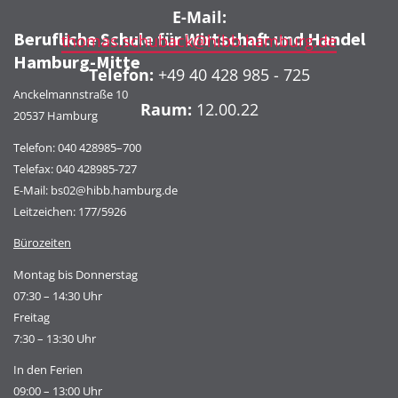
E-Mail:
Berufliche Schule für Wirtschaft und Handel
thomas.schuback@hibb.hamburg.de
Hamburg-Mitte
Telefon:
+49 40 428 985 - 725
Anckelmannstraße 10
Raum:
12.00.22
20537 Hamburg
Telefon:
040 428985–700
Telefax: 040 428985-727
E-Mail:
bs02@hibb.hamburg.de
Leitzeichen: 177/5926
Bürozeiten
Montag bis Donnerstag
07:30 – 14:30 Uhr
Freitag
7:30 – 13:30 Uhr
In den Ferien
09:00 – 13:00 Uhr