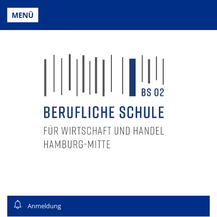
MENÜ
Anmeldung