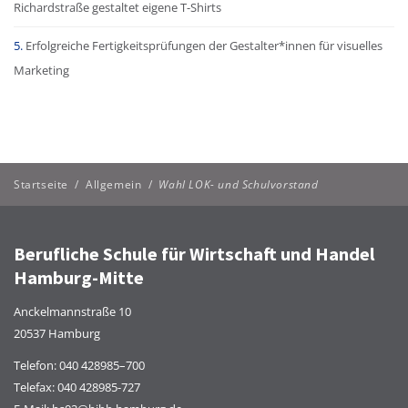
Richardstraße gestaltet eigene T-Shirts
Erfolgreiche Fertigkeitsprüfungen der Gestalter*innen für visuelles
Marketing
Startseite
/
Allgemein
/
Wahl LOK- und Schulvorstand
Berufliche Schule für Wirtschaft und Handel
Hamburg-Mitte
Anckelmannstraße 10
20537 Hamburg
Telefon:
040 428985–700
Telefax: 040 428985-727