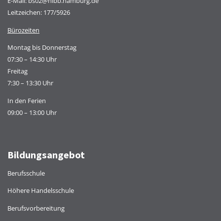
E-Mail:
bs02@hibb.hamburg.de
Leitzeichen: 177/5926
Bürozeiten
Montag bis Donnerstag
07:30 – 14:30 Uhr
Freitag
7:30 – 13:30 Uhr
In den Ferien
09:00 – 13:00 Uhr
Bildungsangebot
Berufsschule
Höhere Handelsschule
Berufsvorbereitung