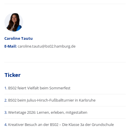
Autor
Caroline Tautu
E-Mail:
caroline.tautu@bs02.hamburg.de
Ticker
BS02 feiert Vielfalt beim Sommerfest
BS02 beim Julius-Hirsch-Fußballturnier in Karlsruhe
Wertetage 2026: Lernen, erleben, mitgestalten
Kreativer Besuch an der BS02 – Die Klasse 3a der Grundschule