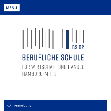
MENÜ
Anmeldung