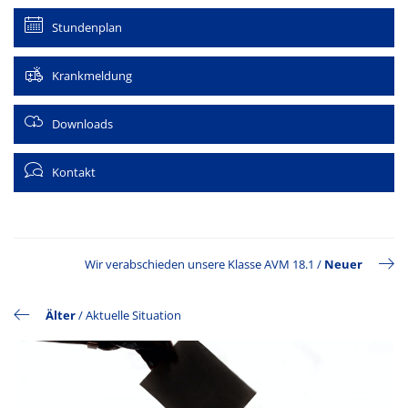
Stundenplan
Krankmeldung
Downloads
Kontakt
Wir verabschieden unsere Klasse AVM 18.1
/
Neuer
Älter
/
Aktuelle Situation