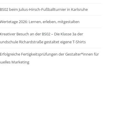
BS02 beim Julius-Hirsch-Fußballturnier in Karlsruhe
Wertetage 2026: Lernen, erleben, mitgestalten
Kreativer Besuch an der BS02 – Die Klasse 3a der
undschule Richardstraße gestaltet eigene T-Shirts
Erfolgreiche Fertigkeitsprüfungen der Gestalter*innen für
suelles Marketing