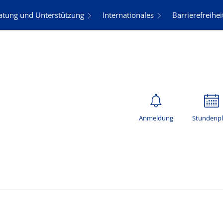
atung und Unterstützung
Internationales
Barrierefreihei
Anmeldung
Stundenp