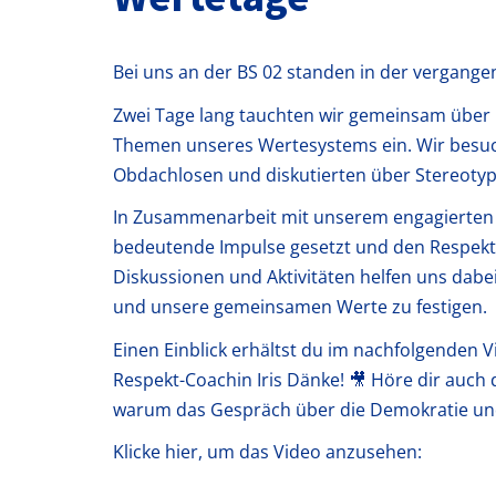
Bei uns an der BS 02 standen in der vergang
Zwei Tage lang tauchten wir gemeinsam über K
Themen unseres Wertesystems ein. Wir besuc
Obdachlosen und diskutierten über Stereoty
In Zusammenarbeit mit unserem engagierten
bedeutende Impulse gesetzt und den Respekt 
Diskussionen und Aktivitäten helfen uns dabe
und unsere gemeinsamen Werte zu festigen.
Einen Einblick erhältst du im nachfolgenden
Respekt-Coachin Iris Dänke! 🎥 Höre dir auc
warum das Gespräch über die Demokratie und e
Klicke hier, um das Video anzusehen: