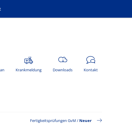
t
lan
Krankmeldung
Downloads
Kontakt
Fertigkeitsprüfungen GvM
/
Neuer