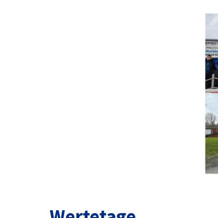
Wertetage