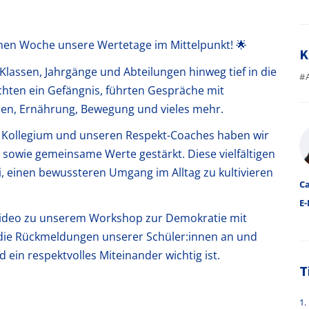
enen Woche unsere Wertetage im Mittelpunkt! 🌟
K
lassen, Jahrgänge und Abteilungen hinweg tief in die
#
hten ein Gefängnis, führten Gespräche mit
pen, Ernährung, Bewegung und vieles mehr.
A
 Kollegium und unseren Respekt-Coaches haben wir
sowie gemeinsame Werte gestärkt. Diese vielfältigen
i, einen bewussteren Umgang im Alltag zu kultivieren
Ca
E-
 Video zu unserem Workshop zur Demokratie mit
h die Rückmeldungen unserer Schüler:innen an und
in respektvolles Miteinander wichtig ist.
T