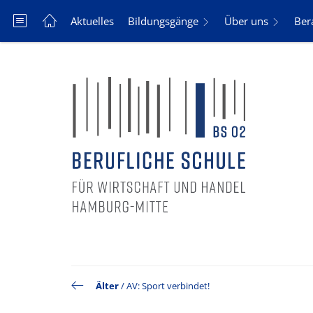
Aktuelles
Bildungsgänge
Über uns
Ber
Älter
/
AV: Sport verbindet!