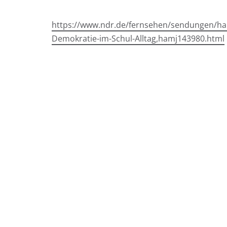
https://www.ndr.de/fernsehen/sendungen/ha
Demokratie-im-Schul-Alltag,hamj143980.html