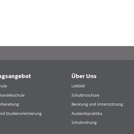
ngsangebot
Über Uns
hule
Leitbild
Handelsschule
Schulbroschüre
rbereitung
Beratung und Unterstützung
und Studienorientierung
Auslandspraktika
Schulordnung