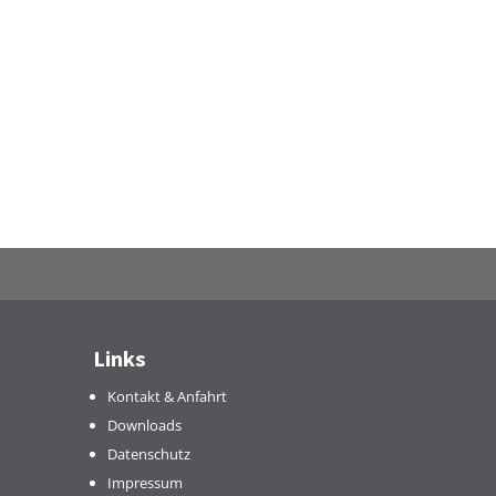
Links
Kontakt & Anfahrt
Downloads
Datenschutz
Impressum