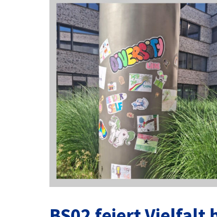
BS02 feiert Vielfal