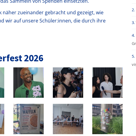
für das Sammeln von Spenden einsetzten.
ck näher zueinander gebracht und gezeigt, wie
ind wir auf unsere Schüler:innen, die durch ihre
Gr
rfest 2026
vi