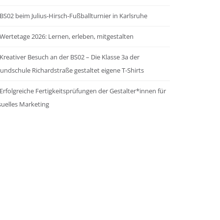
BS02 beim Julius-Hirsch-Fußballturnier in Karlsruhe
Wertetage 2026: Lernen, erleben, mitgestalten
Kreativer Besuch an der BS02 – Die Klasse 3a der
undschule Richardstraße gestaltet eigene T-Shirts
Erfolgreiche Fertigkeitsprüfungen der Gestalter*innen für
suelles Marketing