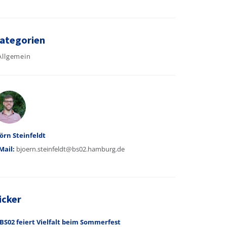
ategorien
Allgemein
utor
örn Steinfeldt
Mail:
bjoern.steinfeldt@bs02.hamburg.de
icker
BS02 feiert Vielfalt beim Sommerfest