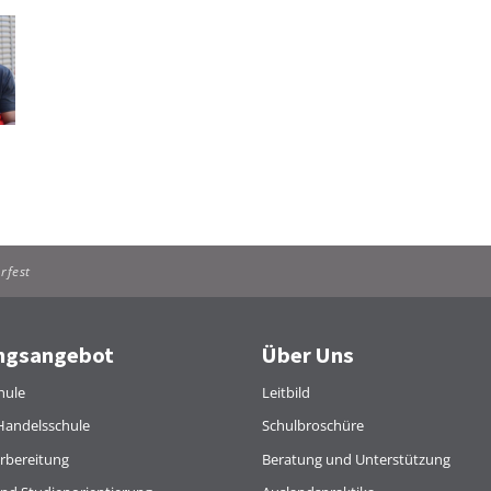
rfest
ngsangebot
Über Uns
hule
Leitbild
Handelsschule
Schulbroschüre
rbereitung
Beratung und Unterstützung