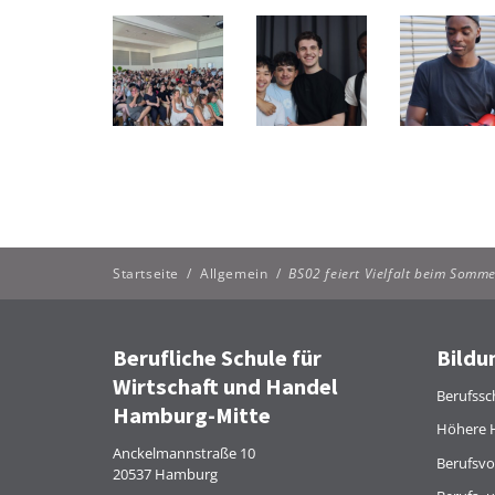
Startseite
/
Allgemein
/
BS02 feiert Vielfalt beim Somme
Berufliche Schule für
Bildu
Wirtschaft und Handel
Berufssc
Hamburg-Mitte
Höhere 
Anckelmannstraße 10
Berufsvo
20537 Hamburg