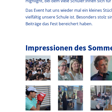
Highlight, bei dem viele Schüler:innen sich 
Das Event hat uns wieder mal ein kleines Stü
vielfältig unsere Schule ist. Besonders stolz s
Beiträge das Fest bereichert haben.
Impressionen des Somme