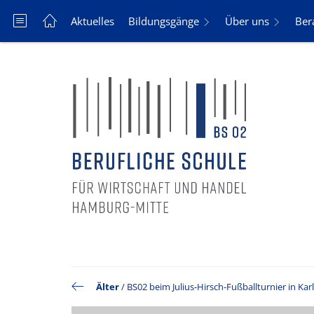
Aktuelles
Bildungsgänge
Über uns
Ber
Älter
/
BS02 beim Julius-Hirsch-Fußballturnier in Kar