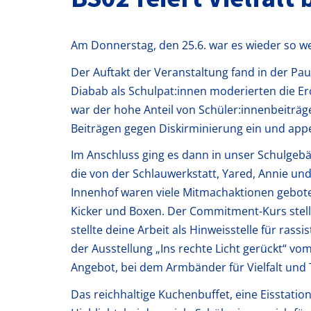
Am Donnerstag, den 25.6. war es wieder so wei
Der Auftakt der Veranstaltung fand in der P
Diabab als Schulpat:innen moderierten die E
war der hohe Anteil von Schüler:innenbeiträge
Beiträgen gegen Diskirminierung ein und appe
Im Anschluss ging es dann in unser Schulgeb
die von der Schlauwerkstatt, Yared, Annie u
Innenhof waren viele Mitmachaktionen geboten
Kicker und Boxen. Der Commitment-Kurs stell
stellte deine Arbeit als Hinweisstelle für rass
der Ausstellung „Ins rechte Licht gerückt“ vom
Angebot, bei dem Armbänder für Vielfalt und
Das reichhaltige Kuchenbuffet, eine Eisstation