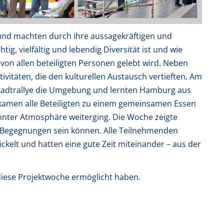
 und machten durch ihre aussagekräftigen und
ig, vielfältig und lebendig Diversität ist und wie
e von allen beteiligten Personen gelebt wird. Neben
vitäten, die den kulturellen Austausch vertieften. Am
Stadtrallye die Umgebung und lernten Hamburg aus
amen alle Beteiligten zu einem gemeinsamen Essen
nter Atmosphäre weiterging. Die Woche zeigte
le Begegnungen sein können. Alle Teilnehmenden
ickelt und hatten eine gute Zeit miteinander – aus der
diese Projektwoche ermöglicht haben.