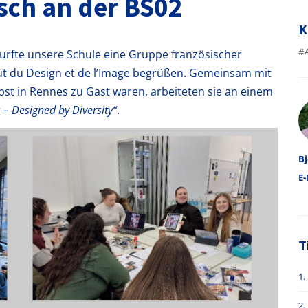
sch an der BS02
K
#
urfte unsere Schule eine Gruppe französischer
titut du Design et de l’Image begrüßen. Gemeinsam mit
st in Rennes zu Gast waren, arbeiteten sie an einem
A
– Designed by Diversity“
.
Bj
E-
T