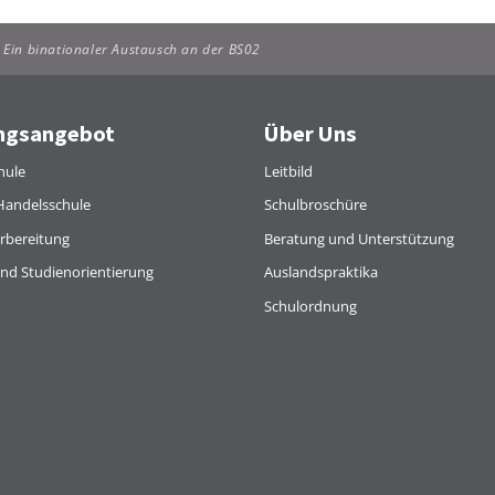
– Ein binationaler Austausch an der BS02
ngsangebot
Über Uns
hule
Leitbild
Handelsschule
Schulbroschüre
rbereitung
Beratung und Unterstützung
und Studienorientierung
Auslandspraktika
Schulordnung