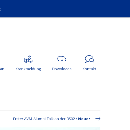
t
lan
Krankmeldung
Downloads
Kontakt
Erster AVM-Alumni-Talk an der BS02
/
Neuer