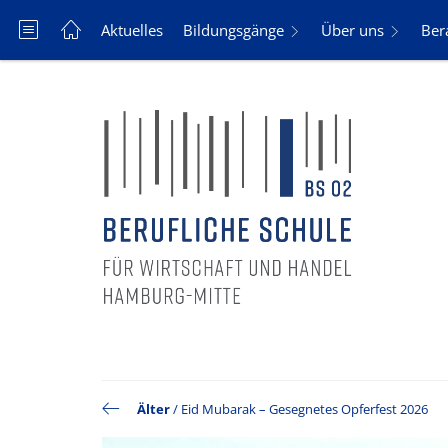
Aktuelles
Bildungsgänge
Über uns
Ber
Älter
/
Eid Mubarak – Gesegnetes Opferfest 2026