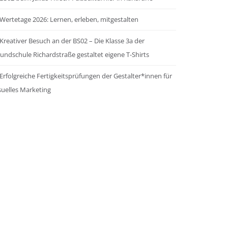
Wertetage 2026: Lernen, erleben, mitgestalten
Kreativer Besuch an der BS02 – Die Klasse 3a der
undschule Richardstraße gestaltet eigene T-Shirts
Erfolgreiche Fertigkeitsprüfungen der Gestalter*innen für
suelles Marketing