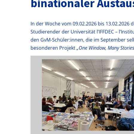
binationaler Austau
In der Woche vom 09.02.2026 bis 13.02.2026 d
Studierender der Universität l’IFFDEC – l’Ins
den GvM‑Schüler:innen, die im September selb
besonderen Projekt
„One Window, Many Stories 