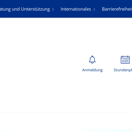
atung und Unterstützung
Internationales
Barrierefreihei
Anmeldung
Stundenp