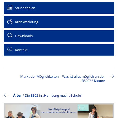
Stundenplan
Krankmeldung
Downloads
Kontakt
Markt der Möglichkeiten – Was ist alles möglich an der
BS02?
/
Neuer
Älter
/
Die BS02 in „Hamburg macht Schule“