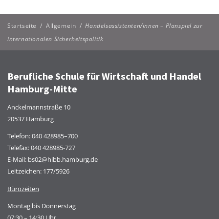
Startseite
/
Allgemein
/
Handelsassistenten/innen – Planspiel zur
internationalen Sicherheitspolitik
Berufliche Schule für Wirtschaft und Handel
Hamburg-Mitte
Anckelmannstraße 10
20537 Hamburg
Telefon:
040 428985–700
Telefax: 040 428985-727
E-Mail:
bs02@hibb.hamburg.de
Leitzeichen: 177/5926
Bürozeiten
Montag bis Donnerstag
07:30 – 14:30 Uhr