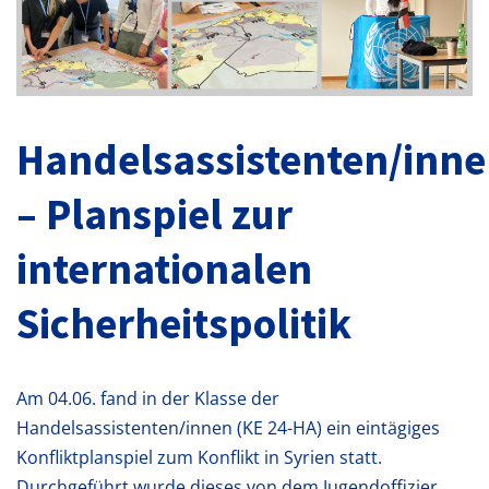
Handelsassistenten/inn
– Planspiel zur
internationalen
Sicherheitspolitik
Am 04.06. fand in der Klasse der
Handelsassistenten/innen (KE 24-HA) ein eintägiges
Konfliktplanspiel zum Konflikt in Syrien statt.
Durchgeführt wurde dieses von dem Jugendoffizier