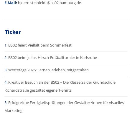
E-Mail:
bjoern.steinfeldt@bs02.hamburg.de
Ticker
BS02 feiert Vielfalt beim Sommerfest
BS02 beim Julius-Hirsch-Fußballturnier in Karlsruhe
Wertetage 2026: Lernen, erleben, mitgestalten
Kreativer Besuch an der BS02 – Die Klasse 3a der Grundschule
Richardstraße gestaltet eigene T-Shirts
Erfolgreiche Fertigkeitsprüfungen der Gestalter*innen für visuelles
Marketing