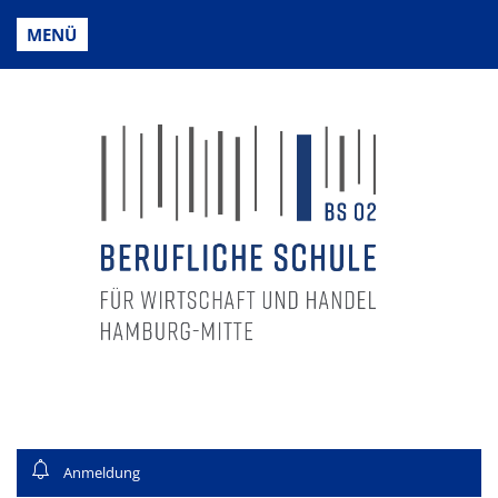
MENÜ
Anmeldung