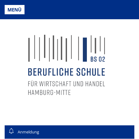
MENÜ
Anmeldung