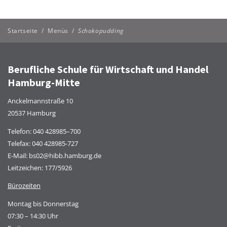
Startseite
/
Menüs
/
Schokopudding
Berufliche Schule für Wirtschaft und Handel
Hamburg-Mitte
Anckelmannstraße 10
20537 Hamburg
Telefon:
040 428985–700
Telefax: 040 428985-727
E-Mail:
bs02@hibb.hamburg.de
Leitzeichen: 177/5926
Bürozeiten
Montag bis Donnerstag
07:30 – 14:30 Uhr