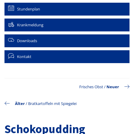
Stundenplan
Krankmeldung
Downloads
Kontakt
Frisches Obst
/
Neuer
Älter
/
Bratkartoffeln mit Spiegelei
Schokopudding