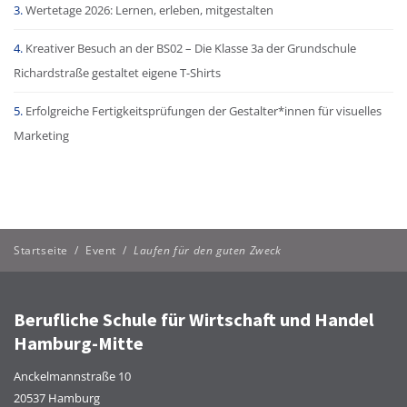
Wertetage 2026: Lernen, erleben, mitgestalten
Kreativer Besuch an der BS02 – Die Klasse 3a der Grundschule
Richardstraße gestaltet eigene T-Shirts
Erfolgreiche Fertigkeitsprüfungen der Gestalter*innen für visuelles
Marketing
Startseite
/
Event
/
Laufen für den guten Zweck
Berufliche Schule für Wirtschaft und Handel
Hamburg-Mitte
Anckelmannstraße 10
20537 Hamburg