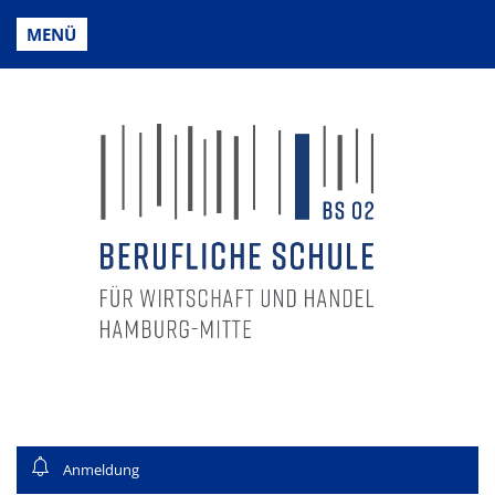
MENÜ
Anmeldung