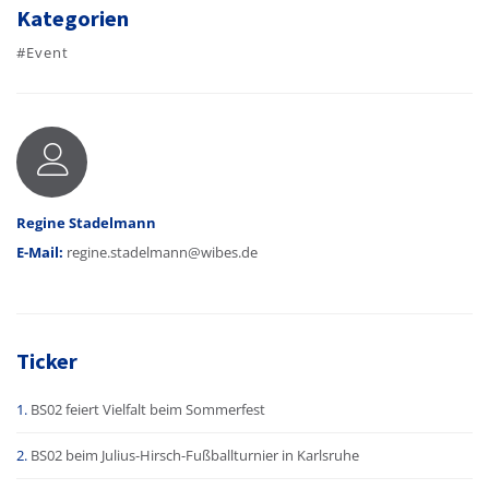
Kategorien
#Event
Autor
Regine Stadelmann
E-Mail:
regine.stadelmann@wibes.de
Ticker
BS02 feiert Vielfalt beim Sommerfest
BS02 beim Julius-Hirsch-Fußballturnier in Karlsruhe