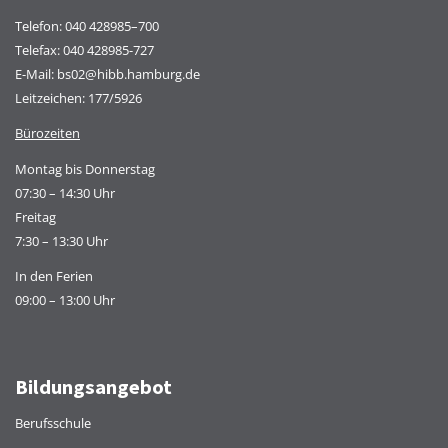
Telefon:
040 428985–700
Telefax: 040 428985-727
E-Mail:
bs02@hibb.hamburg.de
Leitzeichen: 177/5926
Bürozeiten
Montag bis Donnerstag
07:30 – 14:30 Uhr
Freitag
7:30 – 13:30 Uhr
In den Ferien
09:00 – 13:00 Uhr
Bildungsangebot
Berufsschule