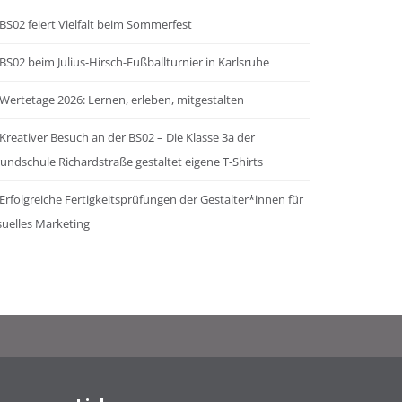
BS02 feiert Vielfalt beim Sommerfest
BS02 beim Julius-Hirsch-Fußballturnier in Karlsruhe
Wertetage 2026: Lernen, erleben, mitgestalten
Kreativer Besuch an der BS02 – Die Klasse 3a der
undschule Richardstraße gestaltet eigene T-Shirts
Erfolgreiche Fertigkeitsprüfungen der Gestalter*innen für
suelles Marketing