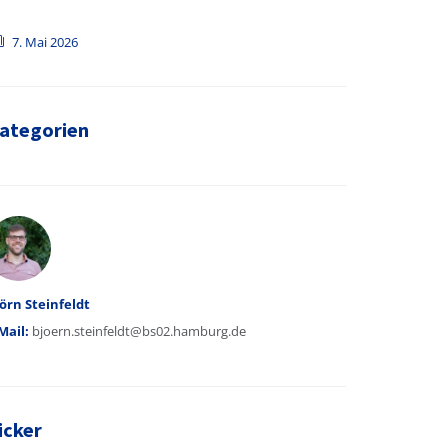
7. Mai 2026
ategorien
utor
örn Steinfeldt
Mail:
bjoern.steinfeldt@bs02.hamburg.de
icker