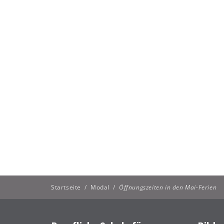
Startseite
/
Modal
/
Öffnungszeiten in den Mai-Ferien