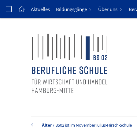
Aktuelles
Bildungsgänge
Über uns
Ber
Älter
/
BS02 ist im November Julius-Hirsch-Schule