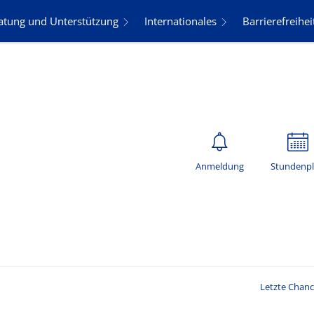
atung und Unterstützung
Internationales
Barrierefreihei
Anmeldung
Stundenp
Letzte Chanc