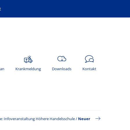
t
lan
Krankmeldung
Downloads
Kontakt
e: Infoveranstaltung Höhere Handelsschule
/
Neuer