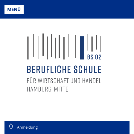
MENÜ
Anmeldung