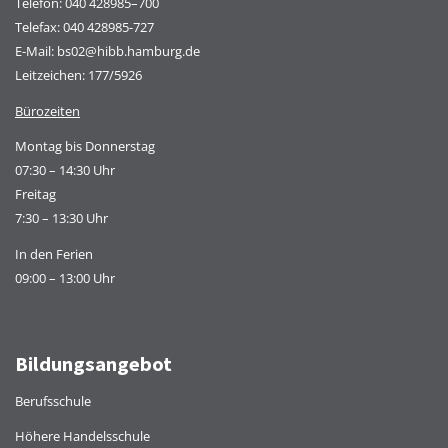
Telefon:
040 428985–700
Telefax: 040 428985-727
E-Mail:
bs02@hibb.hamburg.de
Leitzeichen: 177/5926
Bürozeiten
Montag bis Donnerstag
07:30 – 14:30 Uhr
Freitag
7:30 – 13:30 Uhr
In den Ferien
09:00 – 13:00 Uhr
Bildungsangebot
Berufsschule
Höhere Handelsschule