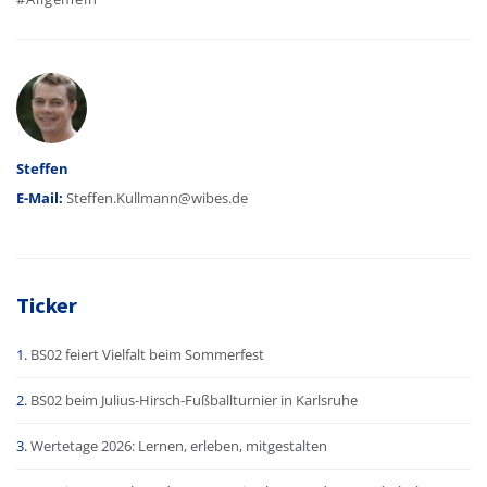
Autor
Steffen
E-Mail:
Steffen.Kullmann@wibes.de
Ticker
BS02 feiert Vielfalt beim Sommerfest
BS02 beim Julius-Hirsch-Fußballturnier in Karlsruhe
Wertetage 2026: Lernen, erleben, mitgestalten