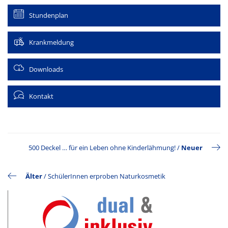
Stundenplan
Krankmeldung
Downloads
Kontakt
500 Deckel … für ein Leben ohne Kinderlähmung!
/
Neuer
Älter
/
SchülerInnen erproben Naturkosmetik