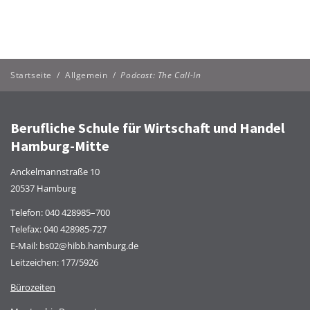
Startseite
/
Allgemein
/
Podcast: The Call-In
Berufliche Schule für Wirtschaft und Handel
Hamburg-Mitte
Anckelmannstraße 10
20537 Hamburg
Telefon:
040 428985–700
Telefax: 040 428985-727
E-Mail:
bs02@hibb.hamburg.de
Leitzeichen: 177/5926
Bürozeiten