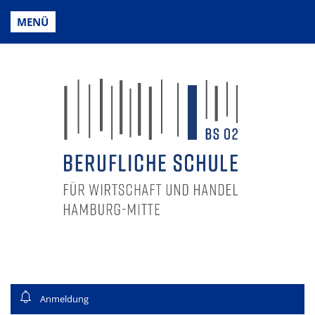
MENÜ
Anmeldung