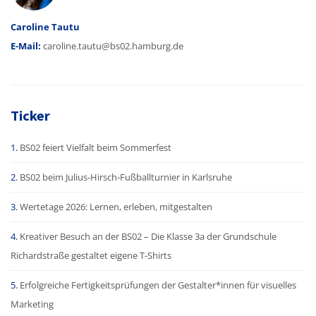
Caroline Tautu
E-Mail:
caroline.tautu@bs02.hamburg.de
Ticker
BS02 feiert Vielfalt beim Sommerfest
BS02 beim Julius-Hirsch-Fußballturnier in Karlsruhe
Wertetage 2026: Lernen, erleben, mitgestalten
Kreativer Besuch an der BS02 – Die Klasse 3a der Grundschule
Richardstraße gestaltet eigene T-Shirts
Erfolgreiche Fertigkeitsprüfungen der Gestalter*innen für visuelles
Marketing