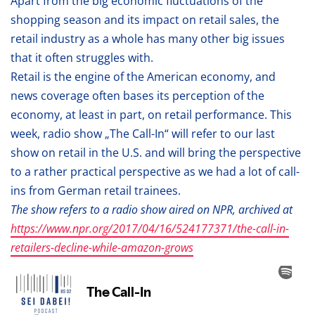
Apart from the big economic fluctuations of the
shopping season and its impact on retail sales, the
retail industry as a whole has many other big issues
that it often struggles with.
Retail is the engine of the American economy, and
news coverage often bases its perception of the
economy, at least in part, on retail performance. This
week, radio show „The Call-In“ will refer to our last
show on retail in the U.S. and will bring the perspective
to a rather practical perspective as we had a lot of call-
ins from German retail trainees.
The show refers to a radio show aired on NPR, archived at
https://www.npr.org/2017/04/16/524177371/the-call-in-
retailers-decline-while-amazon-grows