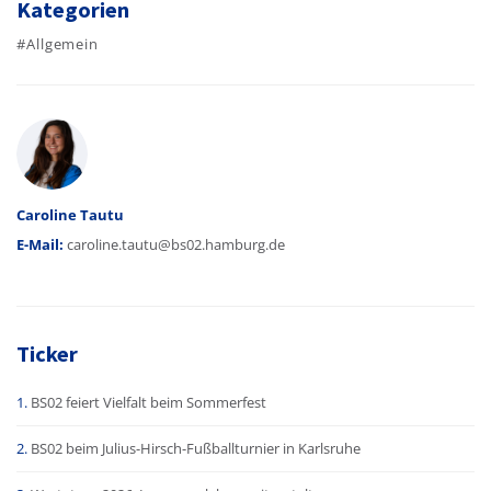
Kategorien
#Allgemein
Autor
Caroline Tautu
E-Mail:
caroline.tautu@bs02.hamburg.de
Ticker
BS02 feiert Vielfalt beim Sommerfest
BS02 beim Julius-Hirsch-Fußballturnier in Karlsruhe