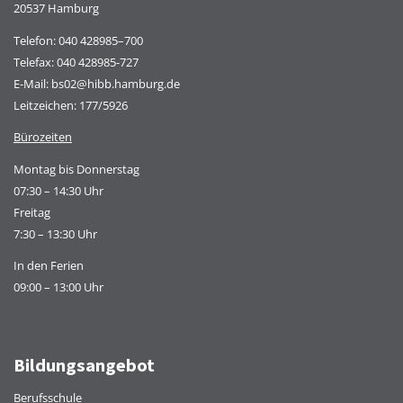
20537 Hamburg
Telefon:
040 428985–700
Telefax: 040 428985-727
E-Mail:
bs02@hibb.hamburg.de
Leitzeichen: 177/5926
Bürozeiten
Montag bis Donnerstag
07:30 – 14:30 Uhr
Freitag
7:30 – 13:30 Uhr
In den Ferien
09:00 – 13:00 Uhr
Bildungsangebot
Berufsschule