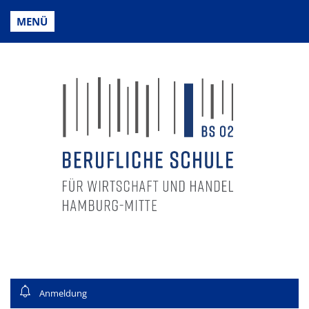
MENÜ
Anmeldung