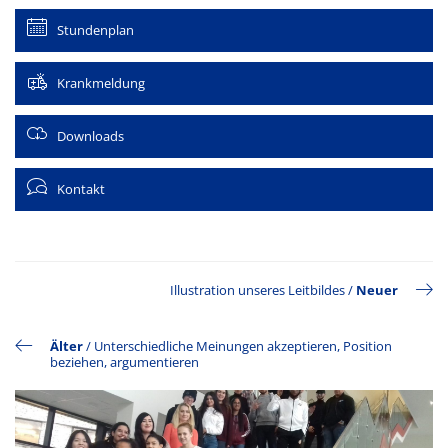
Stundenplan
Krankmeldung
Downloads
Kontakt
Illustration unseres Leitbildes
/
Neuer
Älter
/
Unterschiedliche Meinungen akzeptieren, Position
beziehen, argumentieren