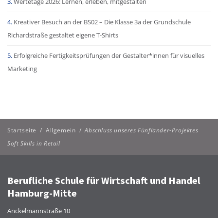
Wertetage 2026: Lernen, erleben, mitgestalten
Kreativer Besuch an der BS02 – Die Klasse 3a der Grundschule
Richardstraße gestaltet eigene T-Shirts
Erfolgreiche Fertigkeitsprüfungen der Gestalter*innen für visuelles
Marketing
Startseite
/
Allgemein
/
Abschluss unseres Fünfländer-Projektes
Soft Skills in Retail
Berufliche Schule für Wirtschaft und Handel
Hamburg-Mitte
Anckelmannstraße 10