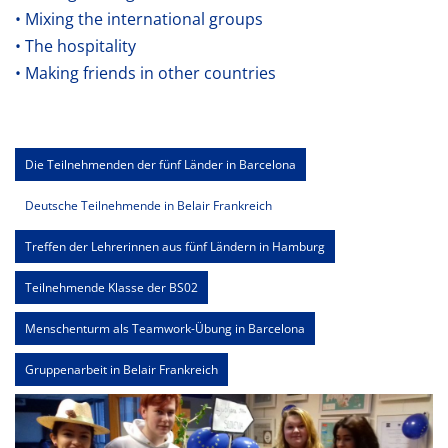
• Mixing the international groups
• The hospitality
• Making friends in other countries
Die Teilnehmenden der fünf Länder in Barcelona
Deutsche Teilnehmende in Belair Frankreich
Treffen der Lehrerinnen aus fünf Ländern in Hamburg
Teilnehmende Klasse der BS02
Menschenturm als Teamwork-Übung in Barcelona
Gruppenarbeit in Belair Frankreich