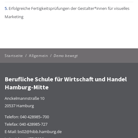
Erfolgreiche Fertigkeitsprüfungen der Gestalter*innen für visuelles
Marketing
Startseite
/
Allgemein
/
Demo bewegt
Berufliche Schule für Wirtschaft und Handel
Hamburg-Mitte
Anckelmannstraße 10
20537 Hamburg
Telefon:
040 428985–700
Telefax: 040 428985-727
E-Mail:
bs02@hibb.hamburg.de