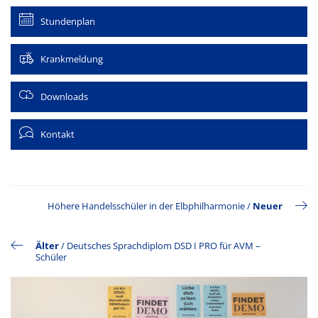
Stundenplan
Krankmeldung
Downloads
Kontakt
Höhere Handelsschüler in der Elbphilharmonie
/
Neuer
Älter
/
Deutsches Sprachdiplom DSD I PRO für AVM –
Schüler