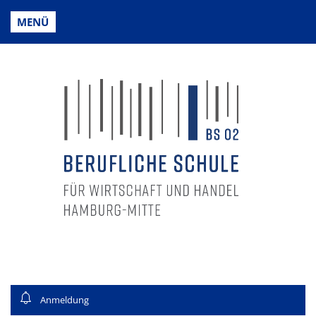
MENÜ
Anmeldung